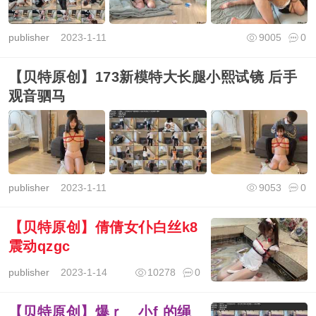
publisher
2023-1-11
9005
0
【贝特原创】173新模特大长腿小熙试镜 后手
观音驷马
publisher
2023-1-11
9053
0
【贝特原创】倩倩女仆白丝k8
震动qzgc
publisher
2023-1-14
10278
0
【贝特原创】爆ｒ 小f 的绳