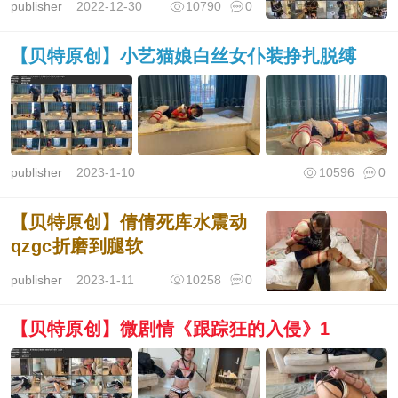
publisher
2022-12-30
10790
0
【贝特原创】小艺猫娘白丝女仆装挣扎脱缚
publisher
2023-1-10
10596
0
【贝特原创】倩倩死库水震动
qzgc折磨到腿软
publisher
2023-1-11
10258
0
【贝特原创】微剧情《跟踪狂的入侵》1