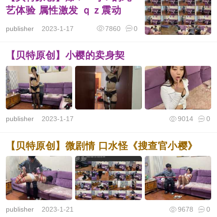
艺体验 属性激发 ｑｚ震动
publisher
2023-1-17
7860
0
【贝特原创】小樱的卖身契
publisher
2023-1-17
9014
0
【贝特原创】微剧情 口水怪《搜查官小樱》
publisher
2023-1-21
9678
0