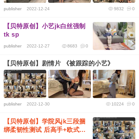
publisher
2022-12-24
9832
0
【贝特原创】小艺jk白丝强制
tk sp
publisher
2022-12-27
8683
0
【贝特原创】剧情片 《被跟踪的小艺》
publisher
2022-12-30
10224
0
【贝特原创】学院风jk三段捆
绑柔韧性测试 后高手+欧式+日
式