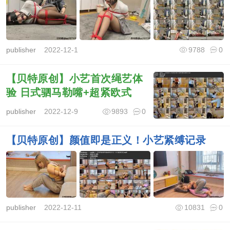
publisher
2022-12-1
9788
0
【贝特原创】小艺首次绳艺体
验 日式驷马勒嘴+超紧欧式
publisher
2022-12-9
9893
0
【贝特原创】颜值即是正义！小艺紧缚记录
publisher
2022-12-11
10831
0