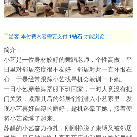
游客,本付费内容需要支付
1钻石
才能浏览
简介：
小艺是一位身材姣好的舞蹈老师，个性高傲，平
日里对邻居态度很不友好；邻居对此一直怀恨在
心，于是经常跟踪小艺找寻机会教训一下她。
一日小艺穿着舞蹈服下班回家，一时大意没有把
门关紧，紧跟其后的邻居悄悄潜入小艺家里，发
现小艺喜好自缚的癖好，趁机迷晕了她，接着便
将小艺紧缚了起来。
苏醒的小艺奋力挣扎，刚刚挣脱了束缚又被邻居