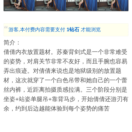
游客,本付费内容需要支付
1钻石
才能浏览
简介：
倩倩内衣放置题材。苏秦背剑式是一个非常难受
的姿势，对肩关节非常不友好，而且手腕也容易
弄出痕迹。对倩倩来说也是地狱级别的放置题
材，这次就穿了一个白色吊带和她自己的一个蕾
丝内裤，近距离拍摄质感拉满。三个阶段分别是
坐姿+站姿单腿吊+靠背马步，开始倩倩还游刃有
余，约到后边越能体验到每个姿势的痛苦