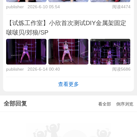
publisher
2026-6-10 05:54
阅读4474
【试炼工作室】小欣首次测试DIY金属架固定
啵啵贝/郊狼/SP
publisher
2026-6-14 00:40
阅读5686
查看更多
全部回复
看全部
倒序浏览