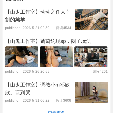
【山鬼工作室】动动之任人宰
割的羔羊
publisher
2026-5-21 02:39
阅读4534
【山鬼工作室】葡萄约现sp，圈子玩法
publisher
2026-5-26 20:53
阅读4201
【山鬼工作室】调教小m邓欣
欣。玩到哭
publisher
2026-5-31 06:22
阅读3608