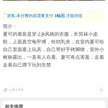
游客,本付费内容需要支付
1钻石
才能浏览
简介：
夏可的着装是穿上jk风格的衣服，长筒袜小皮
鞋，上面真空龟甲缚，铃铛乳夹，在室内夏可给
自己里面塞上玩具，自己带好手铐脚镣，室外小
树林露出，一直有人在看。夏可有点害羞，走着
走着自己蹲下玩到失禁
山鬼工作室
相关推荐