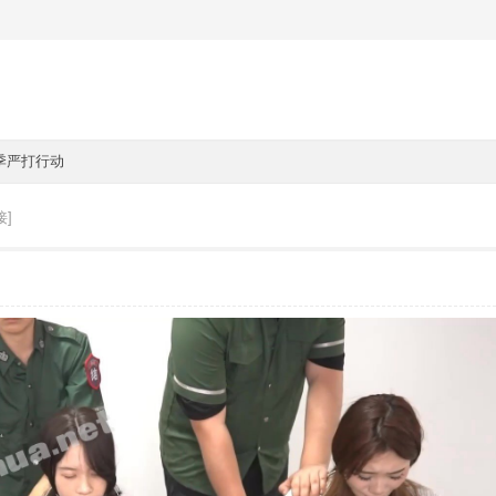
季严打行动
接]