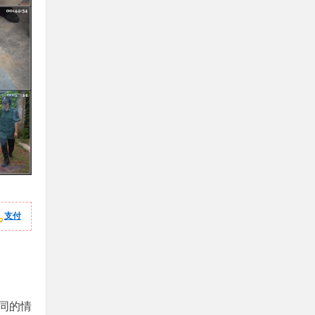
支付
同的情