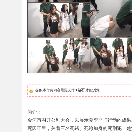
游客,本付费内容需要支付
1钻石
才能浏览
简介：
金河市召开公判大会，以展示夏季严打行动的成果
死囚牢里，关着三名死铐、死镣加身的死刑犯：楚