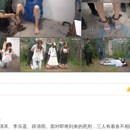
。
清禾、李乐遥、薛清雨。面对即将到来的死刑，三人有着各不相