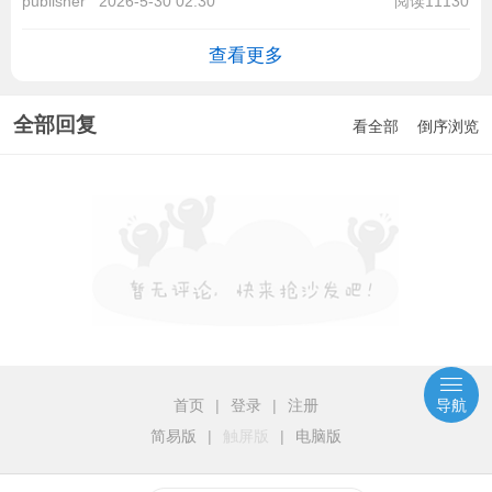
publisher
2026-5-30 02:30
阅读11130
查看更多
全部回复
看全部
倒序浏览
首页
|
登录
|
注册
导航
简易版
|
触屏版
|
电脑版